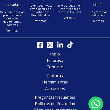
bancarias
interés
Te entregamos tu
Envío gratis en el
envío dentro de
Gran Mendoza a
Descubrí todas las
las 48hs en el
partir de $125.000
3, 6 y 9 cuotas
promociones
Gran Mendoza
todos días
Ver más
bancarias
Ver más
Ver más
que tenemos
para vos
Ver mas
Inicio
Empresa
Contacto
Pinturas
Herramientas
Accesorios
Preguntas frecuentes
Políticas de Privacidad