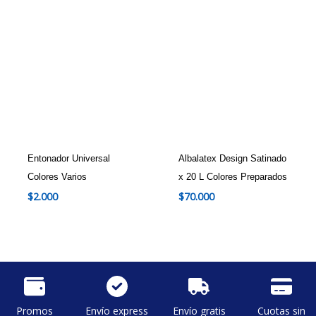
Entonador Universal
Albalatex Design Satinado
Colores Varios
x 20 L Colores Preparados
$
2.000
$
70.000
Promos
Envío express
Envío gratis
Cuotas sin