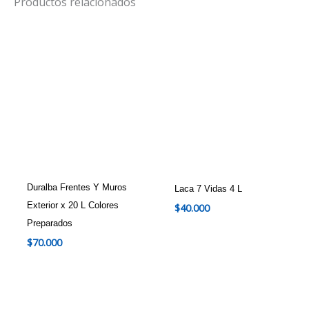
Productos relacionados
Duralba Frentes Y Muros
Laca 7 Vidas 4 L
Exterior x 20 L Colores
$
40.000
Preparados
$
70.000