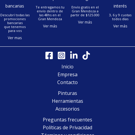
bancarias
interés
Te entregamos tu
Envío gratis en el
envío dentro de
Gran Mendoza a
Descubrí todas las
las 48hs en el
partir de $125.000
3, 6 y 9 cuotas
promociones
Gran Mendoza
todos días
Ver más
bancarias
Ver más
Ver más
que tenemos
para vos
Ver mas
Inicio
Empresa
Contacto
Pinturas
Herramientas
Accesorios
Preguntas frecuentes
Políticas de Privacidad