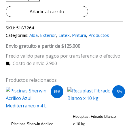
Añadir al carrito
SKU:
5187264
Categorías:
Alba
,
Exterior
,
Látex
,
Pintura
,
Productos
Envío gratuito a partir de $125.000
Precio valido para pagos por transferencia o efectivo
Costo de envío 2.900
Productos relacionados
15%
15%
Recuplast Fibrado Blanco
Piscinas Sherwin Acrilico
x 10 kg