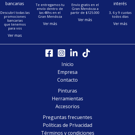
bancarias
interés
Te entregamos tu
Envío gratis en el
envío dentro de
Gran Mendoza a
Descubrí todas las
las 48hs en el
partir de $125.000
3, 6 y 9 cuotas
promociones
Gran Mendoza
todos días
Ver más
bancarias
Ver más
Ver más
que tenemos
para vos
Ver mas
Inicio
Empresa
Contacto
Pinturas
Herramientas
Accesorios
Preguntas frecuentes
Políticas de Privacidad
Términos y condiciones