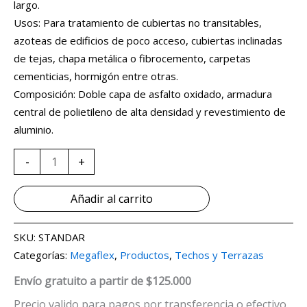
largo.
Usos: Para tratamiento de cubiertas no transitables,
azoteas de edificios de poco acceso, cubiertas inclinadas
de tejas, chapa metálica o fibrocemento, carpetas
cementicias, hormigón entre otras.
Composición: Doble capa de asfalto oxidado, armadura
central de polietileno de alta densidad y revestimiento de
aluminio.
-
+
Añadir al carrito
SKU:
STANDAR
Categorías:
Megaflex
,
Productos
,
Techos y Terrazas
Envío gratuito a partir de $125.000
Precio valido para pagos por transferencia o efectivo