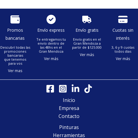
Promos
Envío express
Envío gratis
Cuotas sin
bancarias
interés
Te entregamos tu
Envío gratis en el
envío dentro de
Gran Mendoza a
Descubrí todas las
las 48hs en el
partir de $125.000
3, 6 y 9 cuotas
promociones
Gran Mendoza
todos días
Ver más
bancarias
Ver más
Ver más
que tenemos
para vos
Ver mas
Inicio
Empresa
Contacto
Pinturas
Herramientas