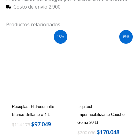
Costo de envío 2.900
Productos relacionados
15%
15%
Recuplast Hidroesmalte
Liquitech
Blanco Brillante x 4 L
Impermeabilizante Caucho
Goma 20 Lt
$
97.049
$
114.175
$
170.048
$
200.056