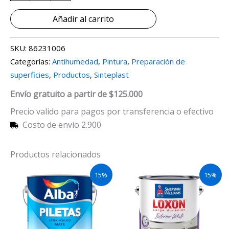
Añadir al carrito
SKU:
86231006
Categorías:
Antihumedad
,
Pintura
,
Preparación de
superficies
,
Productos
,
Sinteplast
Envío gratuito a partir de $125.000
Precio valido para pagos por transferencia o efectivo
Costo de envío 2.900
Productos relacionados
15%
15%