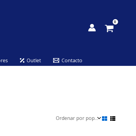
ores
Outlet
Contacto