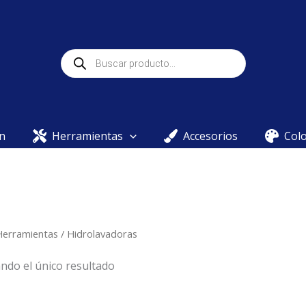
Búsqueda
de
productos
n
Herramientas
Accesorios
Col
Herramientas
/ Hidrolavadoras
ndo el único resultado