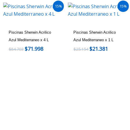
15%
15%
Piscinas Sherwin Acrilico
Piscinas Sherwin Acrilico
Azul Mediterraneo x 4 L
Azul Mediterraneo x 1 L
$
71.998
$
21.381
$
84.703
$
25.154