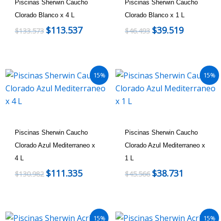
Piscinas Sherwin Caucho
Piscinas Sherwin Caucho
Clorado Blanco x 4 L
Clorado Blanco x 1 L
$
113.537
$
39.519
$
133.573
$
46.493
15%
15%
Piscinas Sherwin Caucho
Piscinas Sherwin Caucho
Clorado Azul Mediterraneo x
Clorado Azul Mediterraneo x
4 L
1 L
$
111.335
$
38.731
$
130.982
$
45.566
15%
15%