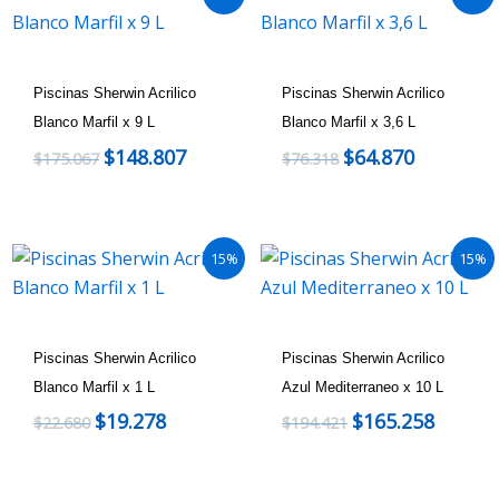
Piscinas Sherwin Acrilico
Piscinas Sherwin Acrilico
Blanco Marfil x 9 L
Blanco Marfil x 3,6 L
$
148.807
$
64.870
$
175.067
$
76.318
15%
15%
Piscinas Sherwin Acrilico
Piscinas Sherwin Acrilico
Blanco Marfil x 1 L
Azul Mediterraneo x 10 L
$
19.278
$
165.258
$
22.680
$
194.421