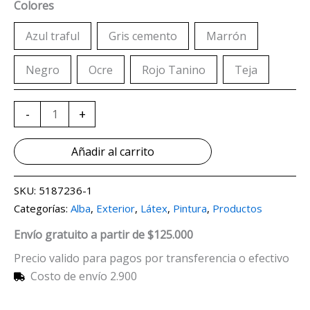
Colores
Azul traful
Gris cemento
Marrón
Negro
Ocre
Rojo Tanino
Teja
-
+
Añadir al carrito
SKU:
5187236-1
Categorías:
Alba
,
Exterior
,
Látex
,
Pintura
,
Productos
Envío gratuito a partir de $125.000
Precio valido para pagos por transferencia o efectivo
Costo de envío 2.900