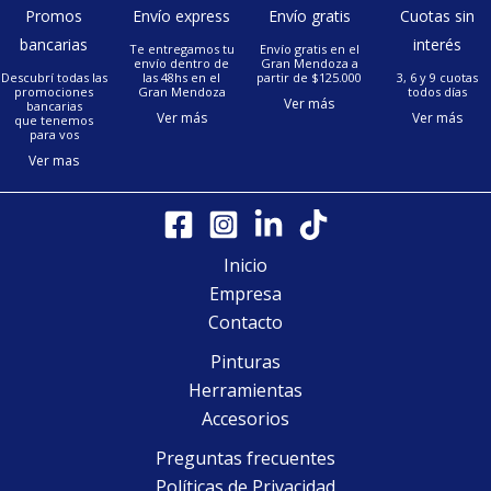
Promos
Envío express
Envío gratis
Cuotas sin
bancarias
interés
Te entregamos tu
Envío gratis en el
envío dentro de
Gran Mendoza a
Descubrí todas las
las 48hs en el
partir de $125.000
3, 6 y 9 cuotas
promociones
Gran Mendoza
todos días
Ver más
bancarias
Ver más
Ver más
que tenemos
para vos
Ver mas
Inicio
Empresa
Contacto
Pinturas
Herramientas
Accesorios
Preguntas frecuentes
Políticas de Privacidad