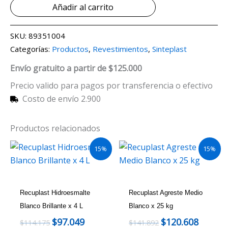
Añadir al carrito
SKU:
89351004
Categorías:
Productos
,
Revestimientos
,
Sinteplast
Envío gratuito a partir de $125.000
Precio valido para pagos por transferencia o efectivo
Costo de envío 2.900
Productos relacionados
15%
15%
Recuplast Hidroesmalte
Recuplast Agreste Medio
Blanco Brillante x 4 L
Blanco x 25 kg
$
97.049
$
120.608
$
114.175
$
141.892