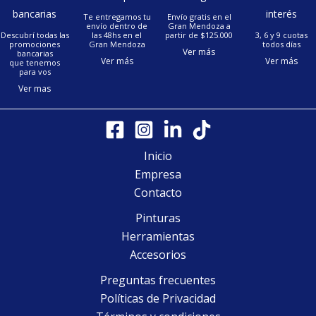
bancarias
interés
Te entregamos tu
Envío gratis en el
envío dentro de
Gran Mendoza a
Descubrí todas las
las 48hs en el
partir de $125.000
3, 6 y 9 cuotas
promociones
Gran Mendoza
todos días
Ver más
bancarias
Ver más
Ver más
que tenemos
para vos
Ver mas
Inicio
Empresa
Contacto
Pinturas
Herramientas
Accesorios
Preguntas frecuentes
Políticas de Privacidad